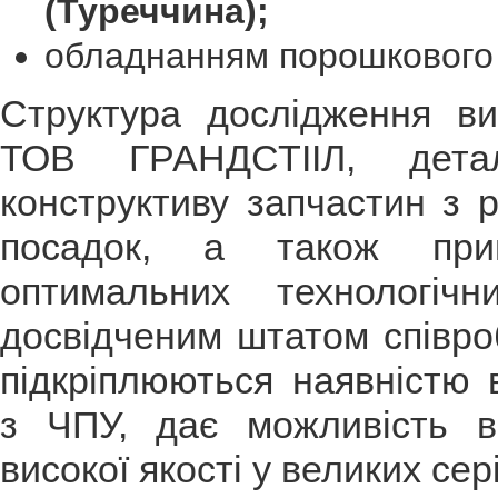
(Туреччина)
;
обладнанням порошковог
Структура дослідження ви
ТОВ ГРАНДСТІІЛ, дета
конструктиву запчастин з р
посадок, а також прин
оптимальних технологіч
досвідченим штатом співро
підкріплюються наявністю 
з ЧПУ, дає можливість в
високої якості у великих сер