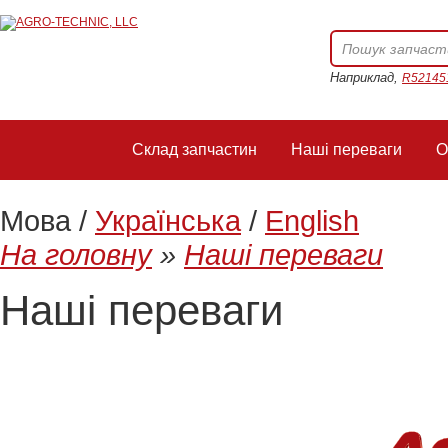
Наприклад,
R52145
Склад запчастин
Наші переваги
О
Мова /
Українська
/
English
На головну
»
Наші переваги
Наші переваги