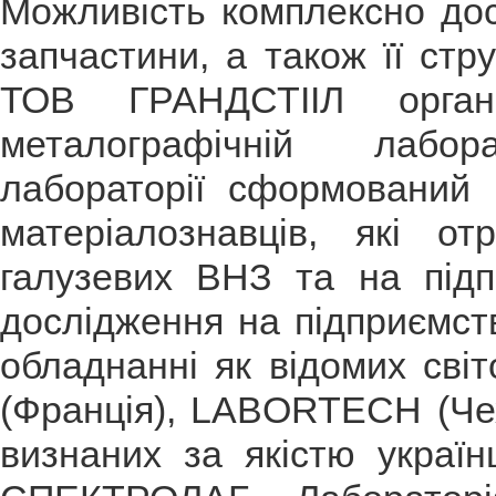
Можливість комплексно дос
запчастини, а також її стр
ТОВ ГРАНДСТІІЛ органі
металографічній лабор
лабораторії сформований 
матеріалознавців, які о
галузевих ВНЗ та на підп
дослідження на підприємст
обладнанні як відомих світ
(Франція), LABORTECH (Чехія
визнаних за якістю украї