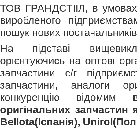
ТОВ ГРАНДСТІІЛ, в умовах 
виробленого підприємства
пошук нових постачальників
На підставі вищевикл
орієнтуючись на оптові орга
запчастини с/г підприємс
запчастини, аналоги ор
конкуренцію відомим
оригінальних запчастин 
Bellota
(Іспанія),
Unirol
(Пол