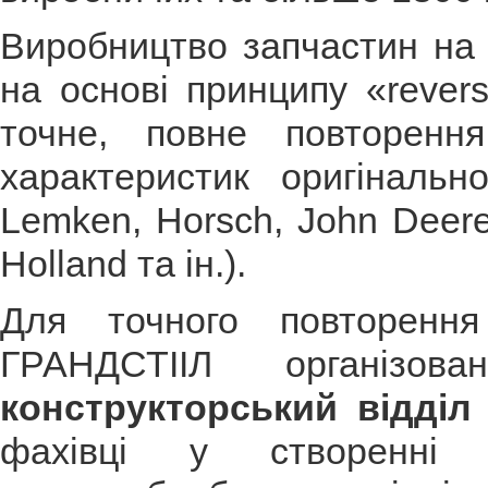
Виробництво запчастин на 
на основі принципу «revers
точне, повне повторенн
характеристик оригінальн
Lemken, Horsch, John Deere
Holland та ін.).
Для точного повторенн
ГРАНДСТІІЛ організо
конструкторський відділ
фахівці у створенні с