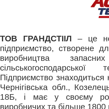
ТОВ ГРАНДСТІІЛ
– це нов
підприємство, створене дл
виробництва запасн
сільськогосподарської 
Підприємство знаходиться н
Чернігівська обл., Козелець
18Б, і має у своєму ро
виробничих та більше 1800 