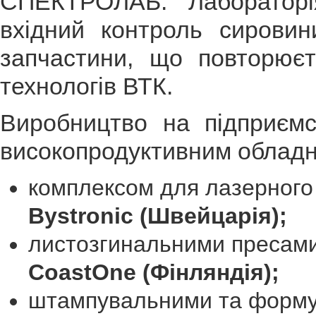
СПЕКТРОЛАБ. Лаборатор
вхідний контроль сировин
запчастини, що повторюєт
технологів ВТК.
Виробництво на підприємс
високопродуктивним обладн
комплексом для лазерного 
Bystronic (
Швейцарія);
листозгинальними пресам
CoastOne (
Фінляндія);
штампувальними та форм