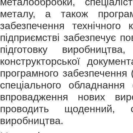
металообробки, спеціалі
металу, а також програ
забезпечення технічного
підприємстві забезпечує по
підготовку виробництва
конструкторської документ
програмного забезпечення (
спеціального обладнання (
впровадження нових вир
проводить щоденний, с
виробництва.