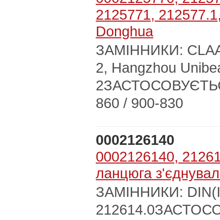
2125771, 212577.1
Donghua
ЗАМІННИКИ: CLAAS:
2, Hangzhou Unibea
2ЗАСТОСОВУЄТЬСЯ
860 / 900-830
0002126140
0002126140, 21261
ланцюга з'єднува
ЗАМІННИКИ: DIN(I
212614.0ЗАСТОСО