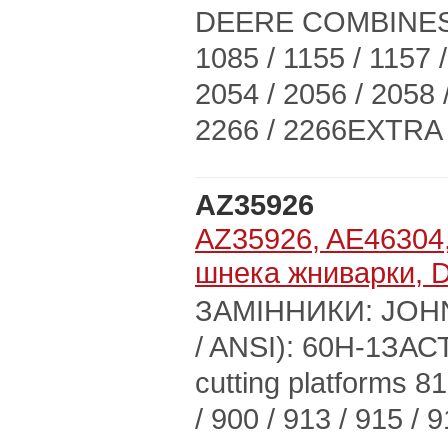
DEERE COMBINES 10
1085 / 1155 / 1157 /
2054 / 2056 / 2058 /
2266 / 2266EXTRA 
AZ35926
AZ35926, AE46304,
шнека жниварки, 
ЗАМІННИКИ: JOHN 
/ ANSI): 60H-1З
cutting platforms 81
/ 900 / 913 / 915 / 