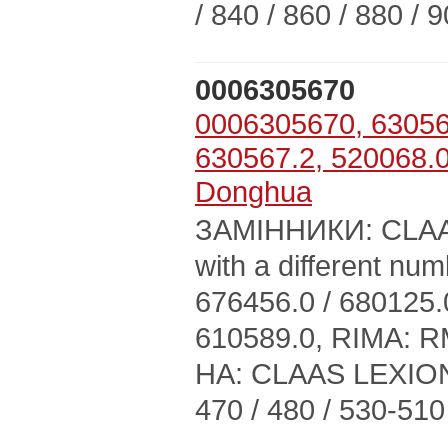
/ 840 / 860 / 880 / 
0006305670
0006305670, 63056
630567.2, 520068.
Donghua
ЗАМІННИКИ: CLAAS:
with a different num
676456.0 / 680125.0
610589.0, RIMA:
НА: CLAAS LEXION 4
470 / 480 / 530-510