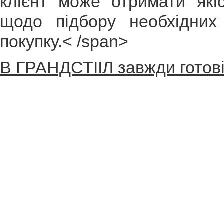
клієнт може отримати які
щодо підбору необхідних
покупку.< /span>
В ГРАНДСТІІЛ завжди готові 