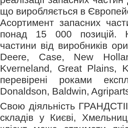
що виробляється в Європей
Асортимент запасних част
понад 15 000 позицій. К
частини від виробників ори
Deere, Case, New Holla
Kverneland, Great Plains, 
перевірені роками експл
Donaldson, Baldwin, Agriparts
Свою діяльність ГРАНДСТІІ
складів у Києві, Хмельниц