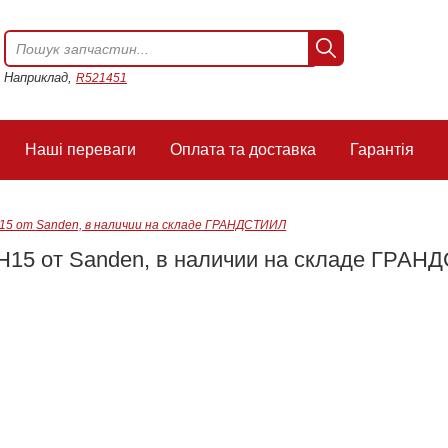
Наприклад,
R521451
Наші переваги
Оплата та доставка
Гарантія
15 от Sanden, в наличии на складе ГРАНДСТИИЛ
H15 от Sanden, в наличии на складе ГРАН