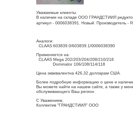
Уважаемые клиенты.
В наличии на складе ООО ГРАНДСТИИЛ редуктор
артикул - 0006038391. Новый. Производитель -
R
Аналоги:
CLAAS:603839.0/603839.1/0006038390
Применяется на:
CLAAS
Mega 202/203/204/208/210/218
Dominator 106/108/114/118
Цена эквивалентна 426,32 долларам США.
Более подробную информацию о цене и наличи
Вы можете найти на нашем сайте, а также у ме
обслуживающего Ваш регион.
С Уважением,
Коллектив "ГРАНДСТИИЛ" ООО