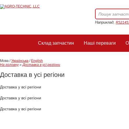
Наприклад,
R52145
Склад запчастин
Наші переваги
О
Мова /
Українська
/
English
На головну
»
Доставка в усі регіони
Доставка в усі регіони
Доставка у всі регіони
Доставка у всі регіони
Доставка у всі регіони