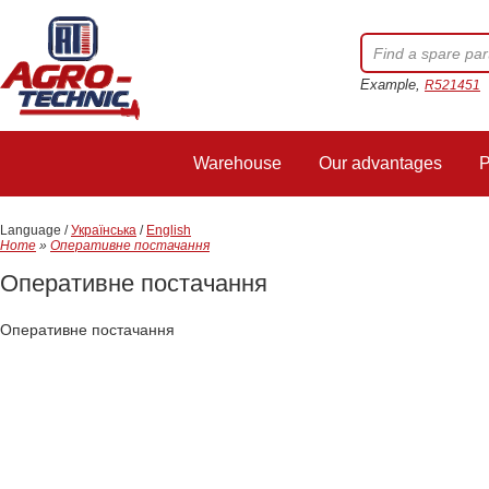
Example,
R521451
Warehouse
Our advantages
P
Language /
Українська
/
English
Home
»
Оперативне постачання
Оперативне постачання
Оперативне постачання