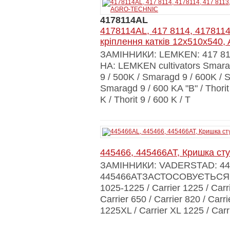
4178114AL
4178114AL, 417 8114, 4178114
кріплення катків 12x510x54
ЗАМІННИКИ: LEMKEN: 417 8
НА: LEMKEN cultivators Smarag
9 / 500K / Smaragd 9 / 600K / 
Smaragd 9 / 600 KA "B" / Thorit 9
K / Thorit 9 / 600 K / T
445466, 445466AT, Кришка ст
ЗАМІННИКИ: VADERSTAD: 44
445466ATЗАСТОСОВУЄТЬСЯ НА:
1025-1225 / Carrier 1225 / Carri
Carrier 650 / Carrier 820 / Carr
1225XL / Carrier XL 1225 / Carr