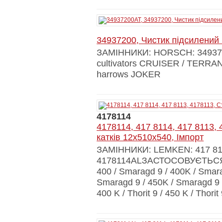
34937200, Чистик підсилени
ЗАМІННИКИ: HORSCH: 3493
cultivators CRUISER / TERRAN
harrows JOKER
4178114
4178114, 417 8114, 417 8113,
катків 12x510x540, Імпорт
ЗАМІННИКИ: LEMKEN: 417 811
4178114ALЗАСТОСОВУЄТЬСЯ НА
400 / Smaragd 9 / 400K / Smara
Smaragd 9 / 450K / Smaragd 9 / 
400 K / Thorit 9 / 450 K / Thorit