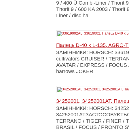
9 / 400 Ü Combi-Liner / Thorit 9
Thorit 9 / 600 KA 2003 / Thorit 
Liner / disc ha
Палець D-40 x L-135, AGRO-
ЗАМІННИКИ: HORSCH: 3361
cultivators CRUISER / TERRAN
AVATAR / EXPRESS / FOCUS /
harrows JOKER
34252001, 34252001AT, Пале
ЗАМІННИКИ: HORSCH: 34252
34252001ATЗАСТОСОВУЄТЬСЯ 
TERRANO / TIGER / FINER /
BRASIL / FOCUS / PRONTO SW