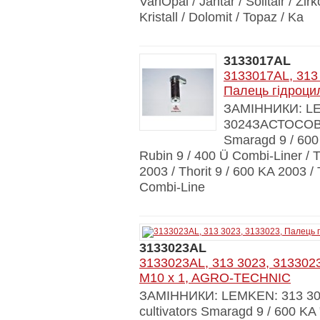
VariOpal / Jantar / Solitair / Zir
Kristall / Dolomit / Topaz / Ka
3133017AL
3133017AL, 313 
Палець гідроци
ЗАМІННИКИ: LE
3024ЗАСТОСОВУ
Smaragd 9 / 600 
Rubin 9 / 400 Ü Combi-Liner / T
2003 / Thorit 9 / 600 KA 2003 / 
Combi-Line
3133023AL
3133023AL, 313 3023, 3133023
M10 x 1, AGRO-TECHNIC
ЗАМІННИКИ: LEMKEN: 313 
cultivators Smaragd 9 / 600 KA 