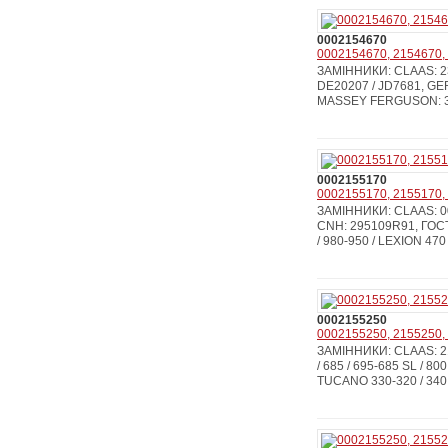
0002154670
0002154670, 2154670, 
ЗАМІННИКИ: CLAAS: 233
DE20207 / JD7681, GER
MASSEY FERGUSON: 33
0002155170
0002155170, 2155170, 
ЗАМІННИКИ: CLAAS: 000
CNH: 295109R91, ГОСТ
/ 980-950 / LEXION 470 /
0002155250
0002155250, 2155250, 
ЗАМІННИКИ: CLAAS: 21
/ 685 / 695-685 SL / 800
TUCANO 330-320 / 340 /