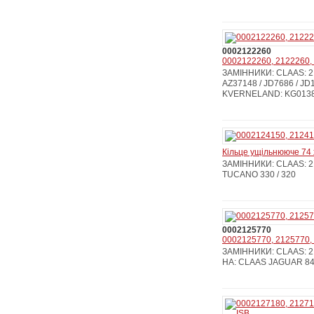
0002122260
0002122260, 2122260, 
ЗАМІННИКИ: CLAAS: 215
AZ37148 / JD7686 / JD
KVERNELAND: KG01381
Кільце ущільнююче 74 
ЗАМІННИКИ: CLAAS: 21
TUCANO 330 / 320
0002125770
0002125770, 2125770, 
ЗАМІННИКИ: CLAAS: 212
НА: CLAAS JAGUAR 840-