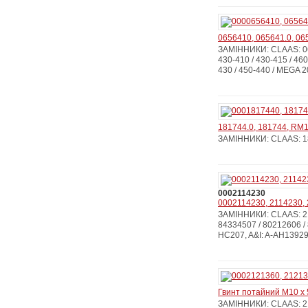
0656410, 065641.0, 06
ЗАМІННИКИ: CLAAS: 0
430-410 / 430-415 / 460
430 / 450-440 / MEGA 204
181744.0, 181744, RM1
ЗАМІННИКИ: CLAAS: 1
0002114230
0002114230, 2114230, 
ЗАМІННИКИ: CLAAS: 21
84334507 / 80212606 /
HC207, A&I: A-AH139
Гвинт потайний М10 x 
ЗАМІННИКИ: CLAAS: 212