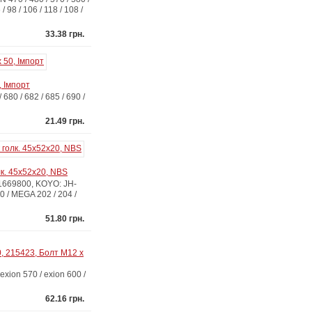
 98 / 106 / 118 / 108 /
33.38 грн.
, Імпорт
0 / 682 / 685 / 690 /
21.49 грн.
к. 45x52x20, NBS
669800, KOYO: JH-
 / MEGA 202 / 204 /
51.80 грн.
, 215423, Болт М12 x
on 570 / exion 600 /
62.16 грн.