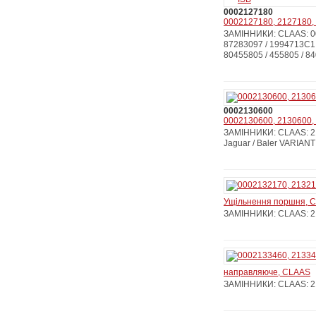
0002127180
0002127180, 2127180, 
ЗАМІННИКИ: CLAAS: 00
87283097 / 1994713С
80455805 / 455805 / 8
0002130600
0002130600, 2130600, 
ЗАМІННИКИ: CLAAS: 213
Jaguar / Baler VARIANT
Ущільнення поршня, 
ЗАМІННИКИ: CLAAS: 21
направляюче, CLAAS
ЗАМІННИКИ: CLAAS: 2