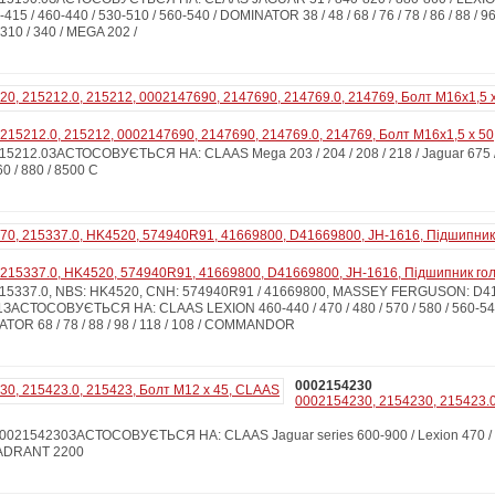
415 / 460-440 / 530-510 / 560-540 / DOMINATOR 38 / 48 / 68 / 76 / 78 / 86 / 88 / 96 /
10 / 340 / MEGA 202 /
215212.0, 215212, 0002147690, 2147690, 214769.0, 214769, Болт М16х1,5 x 50
212.0ЗАСТОСОВУЄТЬСЯ НА: CLAAS Mega 203 / 204 / 208 / 218 / Jaguar 675 / 68
60 / 880 / 8500 C
215337.0, HK4520, 574940R91, 41669800, D41669800, JH-1616, Підшипник гол
15337.0, NBS: HK4520, CNH: 574940R91 / 41669800, MASSEY FERGUSON: D41
1ЗАСТОСОВУЄТЬСЯ НА: CLAAS LEXION 460-440 / 470 / 480 / 570 / 580 / 560-540
NATOR 68 / 78 / 88 / 98 / 118 / 108 / COMMANDOR
0002154230
0002154230, 2154230, 215423.0
2154230ЗАСТОСОВУЄТЬСЯ НА: CLAAS Jaguar series 600-900 / Lexion 470 / exi
ADRANT 2200