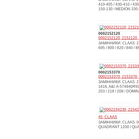
410-405 / 430-410 / 430-
150-130 / MEDION 330-3
0002152120
0002152120, 2152120, 
ЗАМІННИКИ: CLAAS: 215
695 / 800 / 820 / 840 / 8
0002153370
0002153370, 2153370, 
ЗАМІННИКИ: CLAAS: 2
1616, A&I: A-574940R9
203 / 218 / 208 / DOMI
45, CLAAS
ЗАМІННИКИ: CLAAS: 000
QUADRANT 1200 / QU