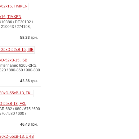
2x16, TIMKEN
D10386 / DE20102 /
 210043 / 274198,
58.33 грн.
xD-52xB-15, ISB
nter.name: 6205-2RS,
0 / 880-860 / 900-830
43.36 грн.
D-55xB-13, FKL
682 / 680 / 675 / 690
70 / 580 / 600 /
46.43 грн.