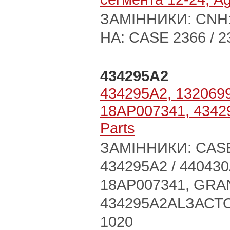
ЗАМІННИКИ: CNH
НА: CASE 2366 / 23
434295A2
434295A2, 132069
18AP007341, 4342
Parts
ЗАМІННИКИ: CASE:
434295A2 / 440430
18AP007341, GRA
434295A2ALЗАСТО
1020