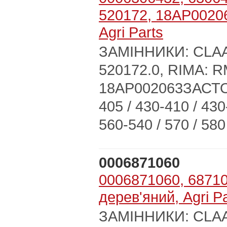
520172, 18AP00206
Agri Parts
ЗАМІННИКИ: CLAAS:
520172.0, RIMA: 
18AP002063ЗАСТ
405 / 430-410 / 430
560-540 / 570 / 580
0006871060
0006871060, 68710
дерев'яний, Agri P
ЗАМІННИКИ: CLA