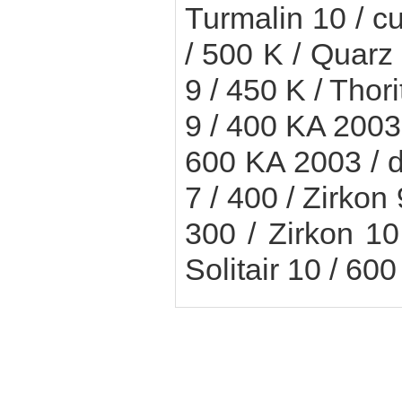
Turmalin 10 / cu
/ 500 K / Quarz 
9 / 450 K / Thori
9 / 400 KA 2003 
600 KA 2003 / d
7 / 400 / Zirkon 
300 / Zirkon 10
Solitair 10 / 600