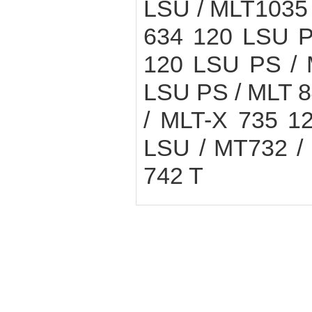
LSU / MLT1035 
634 120 LSU P
120 LSU PS / 
LSU PS / MLT 8
/ MLT-X 735 1
LSU / MT732 /
742 T