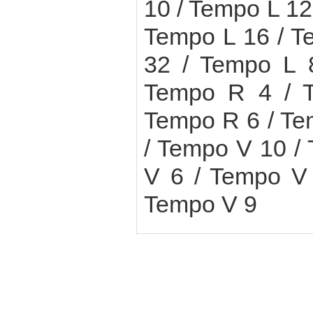
10 / Tempo L 12
Tempo L 16 / T
32 / Tempo L 
Tempo R 4 / T
Tempo R 6 / Te
/ Tempo V 10 /
V 6 / Tempo V
Tempo V 9