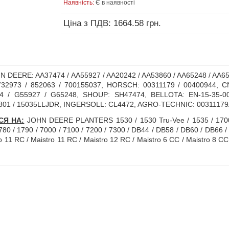
Наявність:
Є в наявності
Ціна з ПДВ: 1664.58 грн.
 DEERE: AA37474 / AA55927 / AA20242 / AA53860 / AA65248 / AA6
732973 / 852063 / 700155037, HORSCH: 00311179 / 00400944, CN
 / G55927 / G65248, SHOUP: SH47474, BELLOTA: EN-15-35-00
801 / 15035LLJDR, INGERSOLL: CL4472, AGRO-TECHNIC: 0031117
СЯ НА:
JOHN DEERE PLANTERS 1530 / 1530 Tru-Vee / 1535 / 1700 /
780 / 1790 / 7000 / 7100 / 7200 / 7300 / DB44 / DB58 / DB60 / DB
1 RC / Maistro 11 RC / Maistro 12 RC / Maistro 6 CC / Maistro 8 CC /