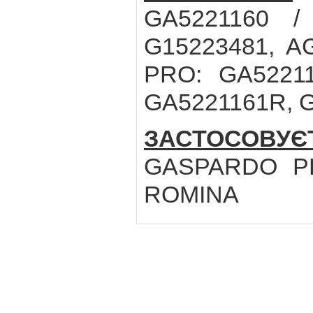
GA5221160 /
G15223481, A
PRO: GA52211
GA5221161R, 
ЗАСТОСОВ
GASPARDO PL
ROMINA