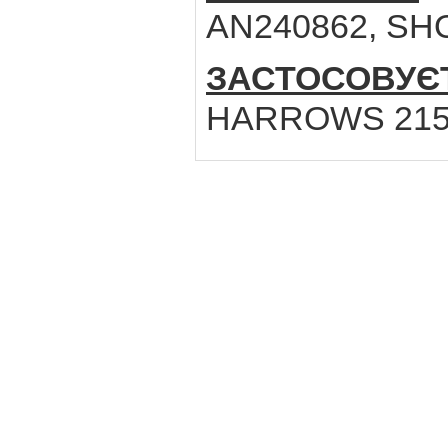
AN240862, SH
ЗАСТОСОВУЄ
HARROWS 215 / 