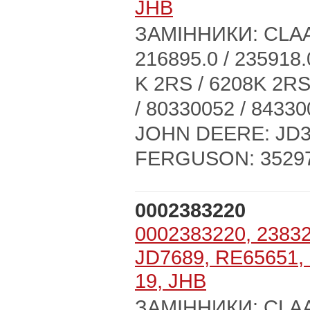
JHB
ЗАМІННИКИ: CLAAS:
216895.0 / 235918.0
K 2RS / 6208K 2RS
/ 80330052 / 84330
JOHN DEERE: JD30
FERGUSON: 35297
0002383220
0002383220, 23832
JD7689, RE65651,
19, JHB
ЗАМІННИКИ: CLAAS