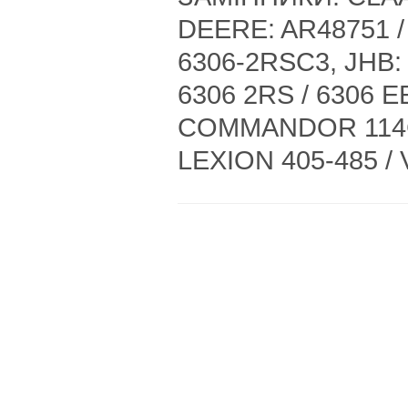
DEERE: AR48751 / 
6306-2RSC3, JHB: 6
6306 2RS / 6306
COMMANDOR 114CS
LEXION 405-485 /