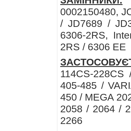
ЗАМІННИКИ:
C
0002150480, J
/ JD7689 / JD
6306-2RS, Int
2RS / 6306 EE
ЗАСТОСОВУЄ
114CS-228CS 
405-485 / VAR
450 / MEGA 20
2058 / 2064 / 2
2266