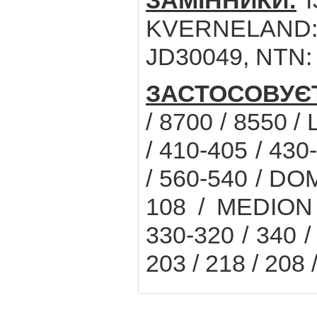
ЗАМІННИКИ:
I
KVERNELAND:
JD30049, NTN:
ЗАСТОСОВУЄ
/ 8700 / 8550 /
/ 410-405 / 430
/ 560-540 / DOM
108 / MEDION 
330-320 / 340 /
203 / 218 / 208 