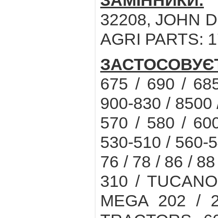
ЗАМІННИКИ:
C
32208, JOHN D
AGRI PARTS: 
ЗАСТОСОВУЄ
675 / 690 / 68
900-830 / 8500 
570 / 580 / 60
530-510 / 560-
76 / 78 / 86 / 8
310 / TUCANO 
MEGA 202 / 2