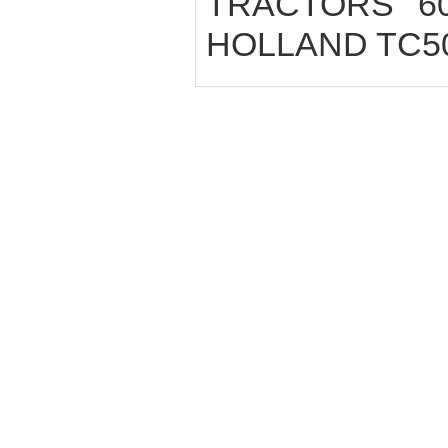
TRACTORS 600
HOLLAND TC5