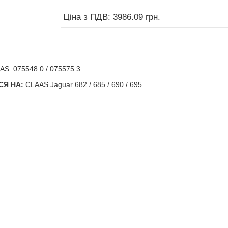
Ціна з ПДВ: 3986.09 грн.
S: 075548.0 / 075575.3
Я НА:
CLAAS Jaguar 682 / 685 / 690 / 695