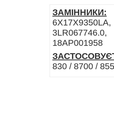
ЗАМІННИКИ:
C
6X17X9350LA
3LR067746.0,
18AP001958
ЗАСТОСОВУЄ
830 / 8700 / 85