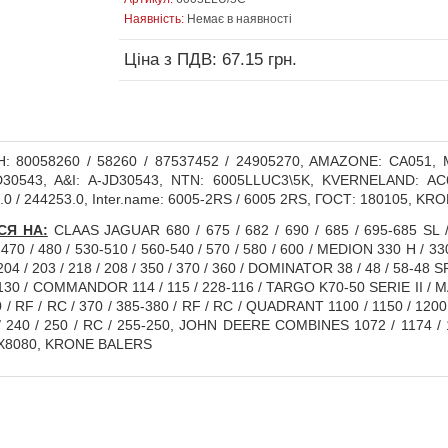
Наявність:
Немає в наявності
Ціна з ПДВ: 67.15 грн.
: 80058260 / 58260 / 87537452 / 24905270, AMAZONE: CA051,
0543, A&I: A-JD30543, NTN: 6005LLUC3\5K, KVERNELAND: AC6
.0 / 244253.0, Inter.name: 6005-2RS / 6005 2RS, ГОСТ: 180105, KR
СЯ НА:
CLAAS JAGUAR 680 / 675 / 682 / 690 / 685 / 695-685 SL / 
470 / 480 / 530-510 / 560-540 / 570 / 580 / 600 / MEDION 330 H / 33
4 / 203 / 218 / 208 / 350 / 370 / 360 / DOMINATOR 38 / 48 / 58-48 SP / 6
130 / COMMANDOR 114 / 115 / 228-116 / TARGO K70-50 SERIE II / MA
 / RF / RC / 370 / 385-380 / RF / RC / QUADRANT 1100 / 1150 / 1200 /
240 / 250 / RC / 255-250, JOHN DEERE COMBINES 1072 / 1174 / 1177
8080, KRONE BALERS