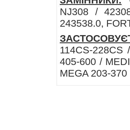
ЗАМІННИКИ:
C
NJ308 / 4230
243538.0, FOR
ЗАСТОСОВУЄ
114CS-228CS 
405-600 / MED
MEGA 203-370