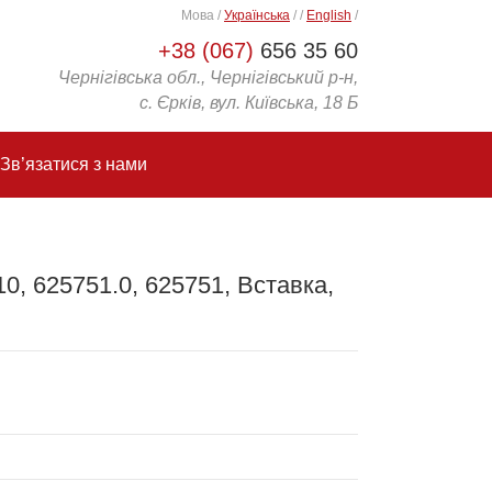
Мова
/
Українська
/
/
English
/
+38 (067)
656 35 60
Чернігівська обл., Чернігівський р-н,
с. Єрків, вул. Київська, 18 Б
Зв’язатися з нами
0, 625751.0, 625751, Вставка,