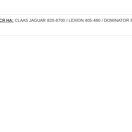
СЯ НА:
CLAAS JAGUAR 820-8700 / LEXION 405-480 / DOMINATOR 88-