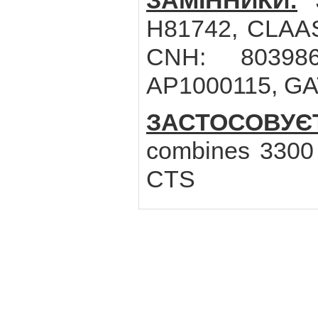
ЗАМІННИКИ:
J
H81742, CLAAS
CNH: 803986
AP1000115, GA
ЗАСТОСОВУ
combines 3300 
CTS