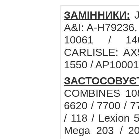
ЗАМІННИКИ:
J
A&I: A-H79236
10061 / 140
CARLISLE: AX5
1550 / AP10001
ЗАСТОСОВУ
COMBINES 1085
6620 / 7700 / 
/ 118 / Lexion 
Mega 203 / 20