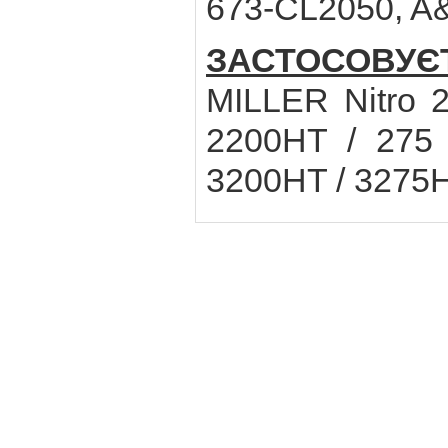
673-CL2050, A&
ЗАСТОСОВУЄ
MILLER Nitro 
2200HT / 275 
3200HT / 3275