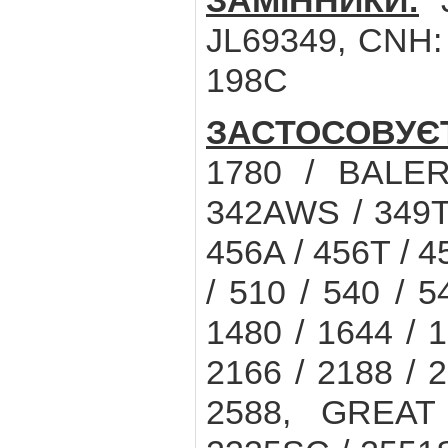
ЗАМІННИКИ:
J
JL69349, CNH:
198C
ЗАСТОСОВУЄ
1780 / BALER
342AWS / 349T
456A / 456T / 
/ 510 / 540 / 
1480 / 1644 / 1
2166 / 2188 / 2
2588, GREAT