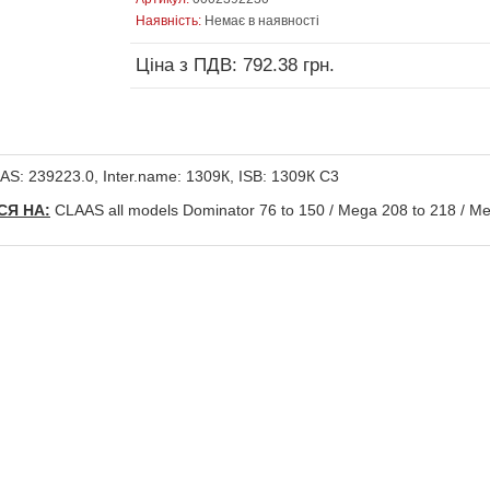
Наявність:
Немає в наявності
Ціна з ПДВ: 792.38 грн.
S: 239223.0, Inter.name: 1309К, ISB: 1309К C3
Я НА:
CLAAS all models Dominator 76 to 150 / Mega 208 to 218 / Me