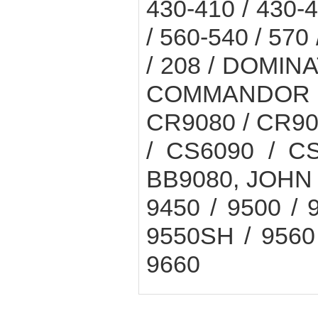
430-410 / 430-4
/ 560-540 / 570
/ 208 / DOMINA
COMMANDOR 
CR9080 / CR90
/ CS6090 / CS
BB9080, JOHN 
9450 / 9500 / 
9550SH / 9560 
9660