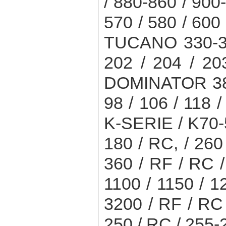
/ 880-860 / 900
570 / 580 / 600
TUCANO 330-32
202 / 204 / 20
DOMINATOR 38 / 
98 / 106 / 118 
K-SERIE / K70
180 / RC, / 260
360 / RF / RC
1100 / 1150 / 1
3200 / RF / RC
250 / RC / 255-