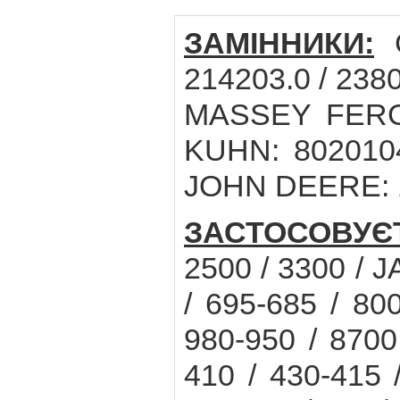
ЗАМІННИКИ:
G
214203.0 / 238
MASSEY FERGU
KUHN: 8020104
JOHN DEERE: 
ЗАСТОСОВУЄ
2500 / 3300 / J
/ 695-685 / 80
980-950 / 8700
410 / 430-415 