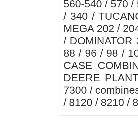
560-540 / 570 /
/ 340 / TUCANO
MEGA 202 / 204 
/ DOMINATOR 38 
88 / 96 / 98 / 1
CASE COMBIN
DEERE PLANTER
7300 / combines
/ 8120 / 8210 / 