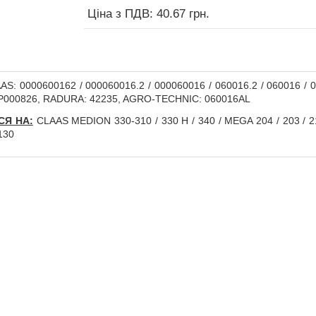
Ціна з ПДВ: 40.67 грн.
S: 0000600162 / 000060016.2 / 000060016 / 060016.2 / 060016 / 0
P000826, RADURA: 42235, AGRO-TECHNIC: 060016AL
СЯ НА:
CLAAS MEDION 330-310 / 330 H / 340 / MEGA 204 / 203 / 21
130