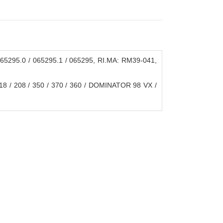
65295.0 / 065295.1 / 065295, RI.MA: RM39-041,
8 / 208 / 350 / 370 / 360 / DOMINATOR 98 VX /