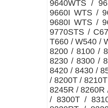
9640WTS / 96
9660I WTS / 9
9680I WTS / 9
9770STS / C670
T660 / W540 /
8200 / 8100 / 8
8230 / 8300 / 8
8420 / 8430 / 8
/ 8200T / 8210T
8245R / 8260R 
/ 8300T / 831