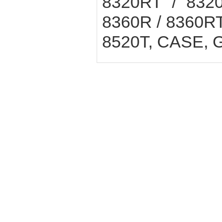
8320RT / 8320
8360R / 8360RT 
8520T, CASE,