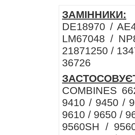
ЗАМІННИКИ:
J
DE18970 / AE4
LM67048 / NP
21871250 / 134
36726
ЗАСТОСОВУ
COMBINES 6620
9410 / 9450 / 9
9610 / 9650 / 
9560SH / 956