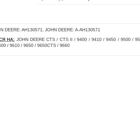
N DEERE: AH130571, JOHN DEERE: A-AH130571
СЯ НА:
JOHN DEERE CTS / CTS II / 9400 / 9410 / 9450 / 9500 / 95
600 / 9610 / 9650 / 9650CTS / 9660