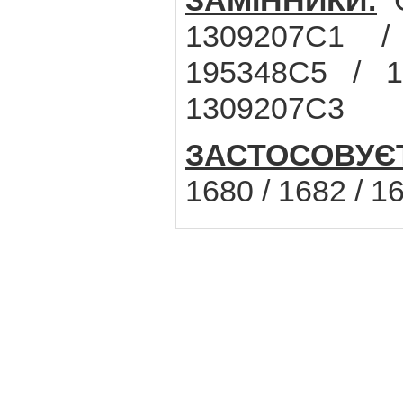
ЗАМІННИКИ:
C
1309207C1 /
195348C5 / 1
1309207C3
ЗАСТОСОВУЄ
1680 / 1682 / 1