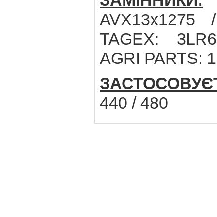
ЗАМІННИКИ:
C
AVX13x1275 /
TAGEX: 3LR6
AGRI PARTS: 
ЗАСТОСОВУЄ
440 / 480