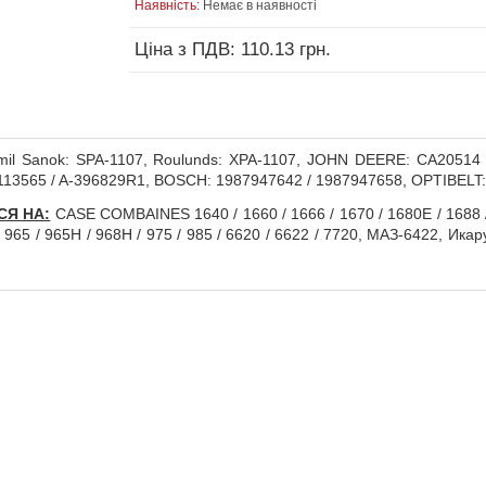
Наявність:
Немає в наявності
Ціна з ПДВ: 110.13 грн.
il Sanok: SPA-1107, Roulunds: XPA-1107, JOHN DEERE: CA20514 
H113565 / A-396829R1, BOSCH: 1987947642 / 1987947658, OPTIBELT
СЯ НА:
CASE COMBAINES 1640 / 1660 / 1666 / 1670 / 1680E / 1688 /
65 / 965H / 968H / 975 / 985 / 6620 / 6622 / 7720, МАЗ-6422, Ика