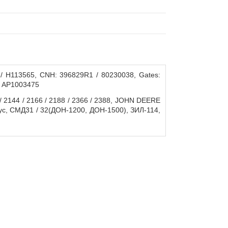
/ H113565, CNH: 396829R1 / 80230038, Gates:
: AP1003475
 2144 / 2166 / 2188 / 2366 / 2388, JOHN DEERE
рус, СМД31 / 32(ДОН-1200, ДОН-1500), ЗИЛ-114,