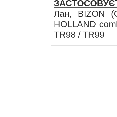
ЗАСТОСОВУЄ
Лан, BIZON (
HOLLAND combi
TR98 / TR99