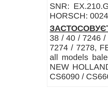
SNR: EX.210.G
HORSCH: 00240
ЗАСТОСОВУЄ
38 / 40 / 7246 /
7274 / 7278, 
all models bal
NEW HOLLAND 
CS6090 / CS66