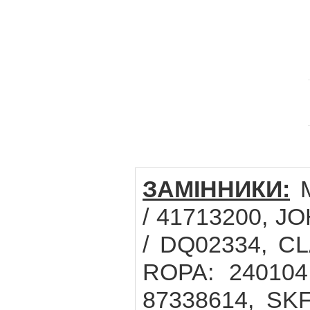
ЗАМІННИКИ:
M
/ 41713200, J
/ DQ02334, CL
ROPA: 240104
87338614, SKF