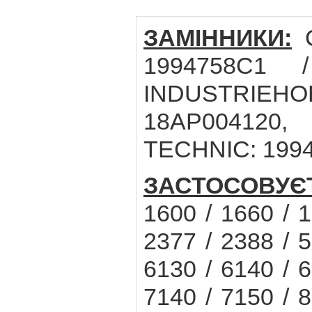
ЗАМІННИКИ:
C
1994758C1 
INDUSTRIEH
18AP004120,
TECHNIC: 199
ЗАСТОСОВУЄ
1600 / 1660 / 1
2377 / 2388 / 5
6130 / 6140 / 6
7140 / 7150 / 8