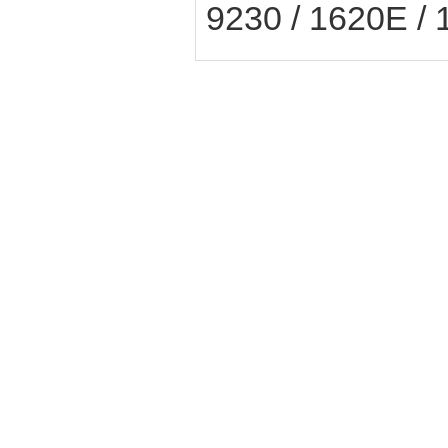
9230 / 1620E /