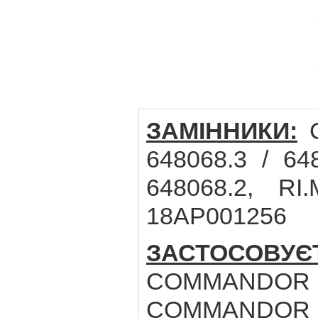
ЗАМІННИКИ:
C
648068.3 / 64
648068.2, RI
18AP001256
ЗАСТОСОВУЄ
COMMANDOR 1
COMMANDOR 1