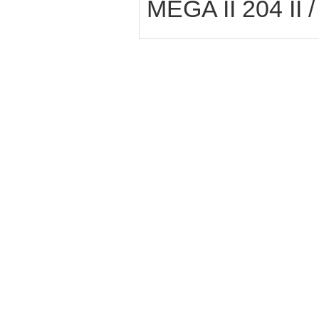
MEGA II 204 II /