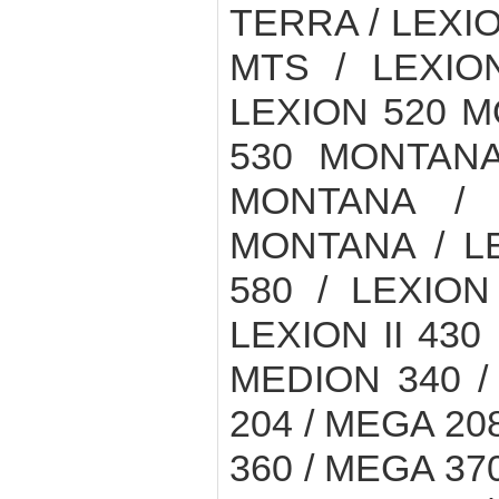
TERRA / LEXIO
MTS / LEXIO
LEXION 520 M
530 MONTANA
MONTANA / 
MONTANA / L
580 / LEXION 
LEXION II 430
MEDION 340 /
204 / MEGA 20
360 / MEGA 370 