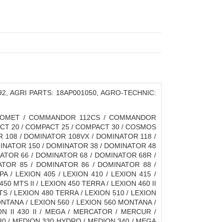
292, AGRI PARTS: 18AP001050, AGRO-TECHNIC:
COMET / COMMANDOR 112CS / COMMANDOR
T 20 / COMPACT 25 / COMPACT 30 / COSMOS
 108 / DOMINATOR 108VX / DOMINATOR 118 /
INATOR 150 / DOMINATOR 38 / DOMINATOR 48
ATOR 66 / DOMINATOR 68 / DOMINATOR 68R /
TOR 85 / DOMINATOR 86 / DOMINATOR 88 /
/ LEXION 405 / LEXION 410 / LEXION 415 /
0 MTS II / LEXION 450 TERRA / LEXION 460 II
TS / LEXION 480 TERRA / LEXION 510 / LEXION
ONTANA / LEXION 560 / LEXION 560 MONTANA /
ION II 430 II / MEGA / MERCATOR / MERCUR /
0 / MEDION 330 HYDRO / MEDION 340 / MEGA