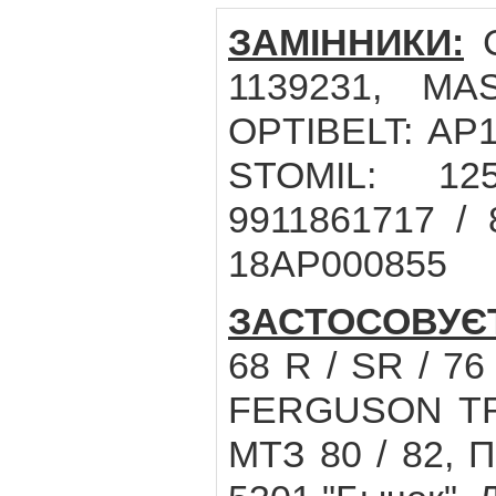
ЗАМІННИКИ:
C
1139231, MA
OPTIBELT: AP1
STOMIL: 12
9911861717 /
18AP000855
ЗАСТОСОВУЄ
68 R / SR / 76
FERGUSON TR
МТЗ 80 / 82, П