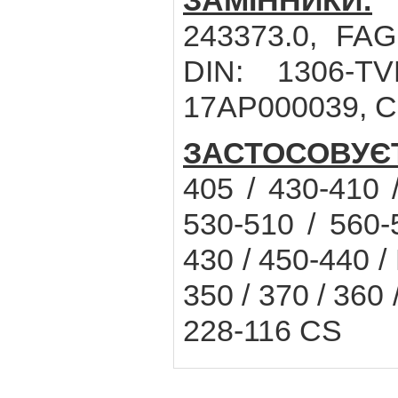
ЗАМІННИКИ:
I
243373.0, FAG
DIN: 1306-T
17AP000039, C
ЗАСТОСОВУЄ
405 / 430-410 
530-510 / 560
430 / 450-440 /
350 / 370 / 36
228-116 CS