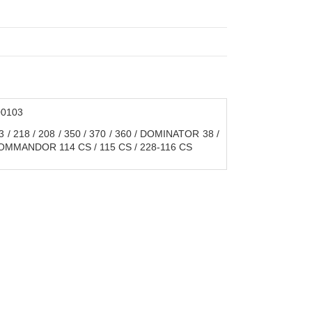
00103
/ 218 / 208 / 350 / 370 / 360 / DOMINATOR 38 /
30 / COMMANDOR 114 CS / 115 CS / 228-116 CS