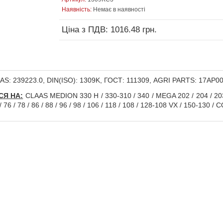
Наявність:
Немає в наявності
Ціна з ПДВ: 1016.48 грн.
S: 239223.0, DIN(ISO): 1309K, ГОСТ: 111309, AGRI PARTS: 17AP0
СЯ НА:
CLAAS MEDION 330 H / 330-310 / 340 / MEGA 202 / 204 / 203 
 / 76 / 78 / 86 / 88 / 96 / 98 / 106 / 118 / 108 / 128-108 VX / 150-1