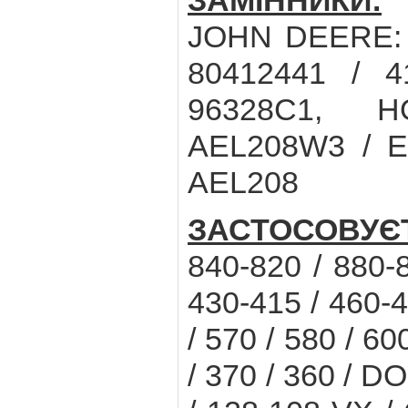
ЗАМІННИКИ:
C
JOHN DEERE: J
80412441 / 4
96328C1, H
AEL208W3 / E
AEL208
ЗАСТОСОВУЄ
840-820 / 880-
430-415 / 460-4
/ 570 / 580 / 
/ 370 / 360 / D