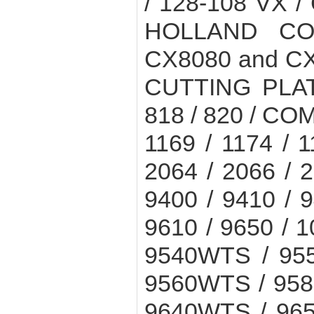
/ 128-108 VX
HOLLAND CO
CX8080 and CX
CUTTING PLATF
818 / 820 / COM
1169 / 1174 / 1
2064 / 2066 / 2
9400 / 9410 / 9
9610 / 9650 / 
9540WTS / 955
9560WTS / 958
9640WTS / 965