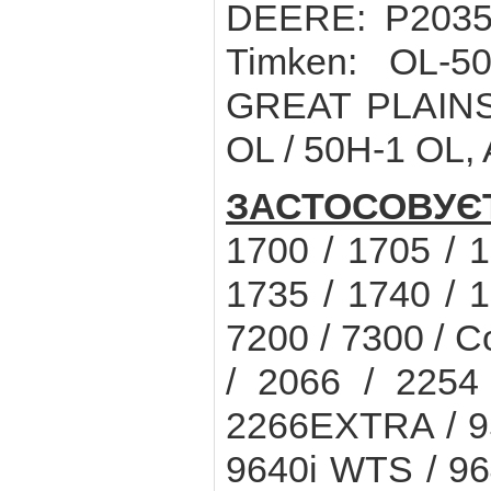
DEERE: P20350
Timken: OL-5
GREAT PLAINS:
OL / 50H-1 OL,
ЗАСТОСОВУЄ
1700 / 1705 / 1
1735 / 1740 / 1
7200 / 7300 / C
/ 2066 / 2254
2266EXTRA / 9
9640i WTS / 9