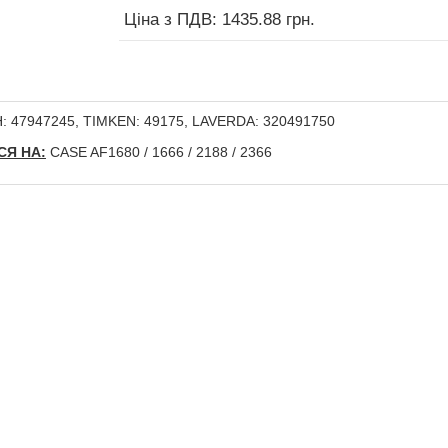
Ціна з ПДВ: 1435.88 грн.
 47947245, TIMKEN: 49175, LAVERDA: 320491750
Я НА:
CASE AF1680 / 1666 / 2188 / 2366